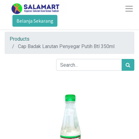
Belanja Sekarang
Products
Cap Badak Larutan Penyegar Putih Btl 350ml