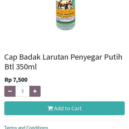
Cap Badak Larutan Penyegar Putih
Btl 350ml
Rp
7,500
Add to Cart
Terms and Conditions