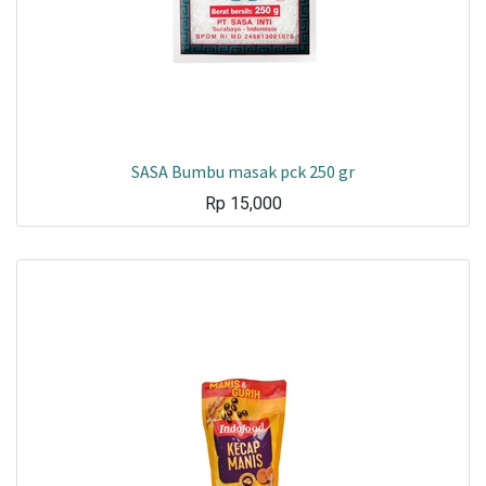
SASA Bumbu masak pck 250 gr
Rp
15,000