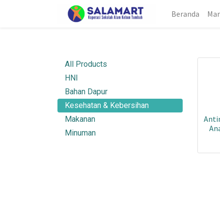
Beranda
Mar
All Products
HNI
Bahan Dapur
Kesehatan & Kebersihan
Anti
Makanan
An
Minuman