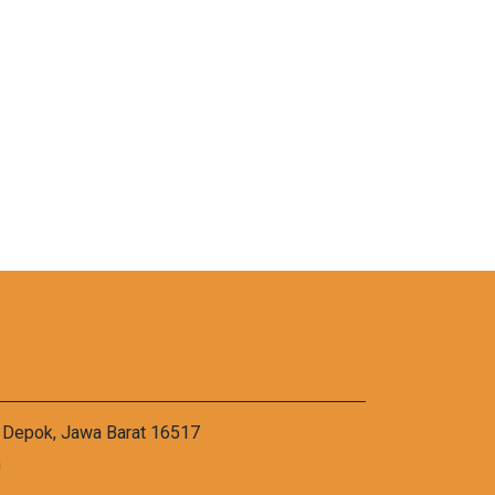
a Depok, Jawa Barat 16517
m